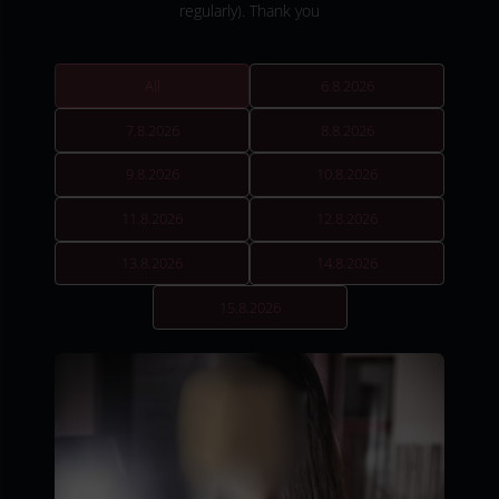
regularly). Thank you
All
6.8.2026
7.8.2026
8.8.2026
9.8.2026
10.8.2026
11.8.2026
12.8.2026
13.8.2026
14.8.2026
15.8.2026