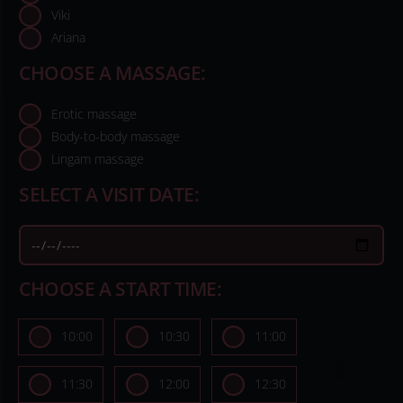
Viki
Ariana
CHOOSE A MASSAGE:
Erotic massage
Body-to-body massage
Lingam massage
SELECT A VISIT DATE:
CHOOSE A START TIME:
10:00
10:30
11:00
11:30
12:00
12:30