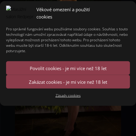
Věkové omezení a použití
cookies
Pro správné fungování webu používáme soubory cookies. Souhlas s touto
technologií nám umožní zpracovávat například údaje o návštěvnosti, nebo
vylepšovat možnosti procházení tohoto webu. Pro procházení tohoto
webu musíte být starší 18-ti let. Odkliknutím souhlasu tuto skutečnost
potvrzujete.
Povolit cookies - je mi více než 18 let
Zakázat cookies - je mi více než 18 let
Zásady cookies