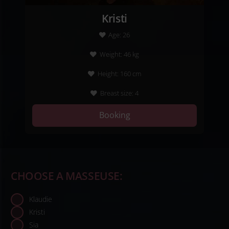
Kristi
Age:
26
Weight:
46
kg
Height:
160
cm
Breast size:
4
Booking
CHOOSE A MASSEUSE:
Klaudie
Kristi
Sia