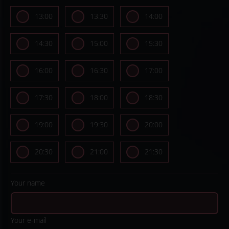
13:00
13:30
14:00
14:30
15:00
15:30
16:00
16:30
17:00
17:30
18:00
18:30
19:00
19:30
20:00
20:30
21:00
21:30
Your name
Your e-mail